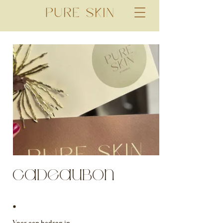
Cadeaubon