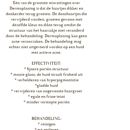
Eén van de grootste misvattingen over
Dermaplaning is dat de haartjes dikker en
donkerder terug groeien. De donshaartjes die
verwijderd worden, groeien gewoon met
dezelfde kleur en dikte terug omdat de
structuur van het haarzakje niet veranderd
door de behandeling. Dermaplaning kan geen
acne veroorzaken. De behandeling mag
echter niet uitgevoerd worden op een huid
met actieve acne.
EFFECTIVITEIT:
* fijnere poriën structuur
* mooie glans, de huid straalt frisheid uit
* verhelderen van hyperpigmentatie
*gladde huid
* verwijderen van ongewenste haargroei
* egale en frisse teint
* minder verstopte poriën
BEHANDELING:
* reinigen
* evt.epileren